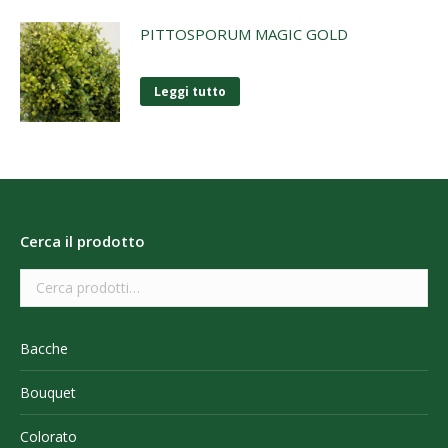
PITTOSPORUM MAGIC GOLD
Leggi tutto
Cerca il prodotto
Bacche
Bouquet
Colorato