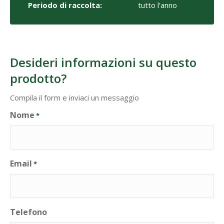
Periodo di raccolta:
tutto l'anno
Desideri informazioni su questo
prodotto?
Compila il form e inviaci un messaggio
Nome
*
Email
*
Telefono