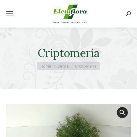
Cerca
Criptomeria
Tu sei qui:
Home
Verde
Criptomeria