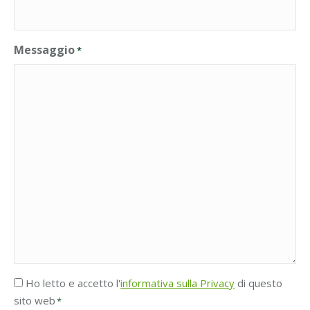
Messaggio
*
Accettazione
Ho letto e accetto l'
informativa sulla Privacy
di questo
Privacy
sito web
*