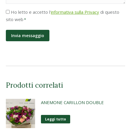
Accettazione
Ho letto e accetto l'
informativa sulla Privacy
di questo
Privacy
sito web
*
*
Prodotti correlati
ANEMONE CARILLON DOUBLE
Leggi tutto