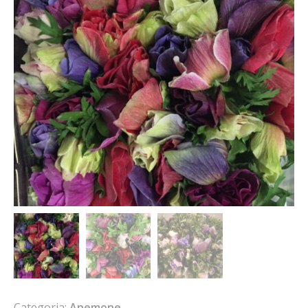
Categoria:
Anemone