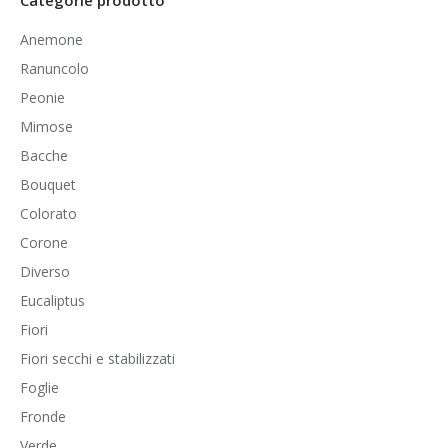
Anemone
Ranuncolo
Peonie
Mimose
Bacche
Bouquet
Colorato
Corone
Diverso
Eucaliptus
Fiori
Fiori secchi e stabilizzati
Foglie
Fronde
Verde