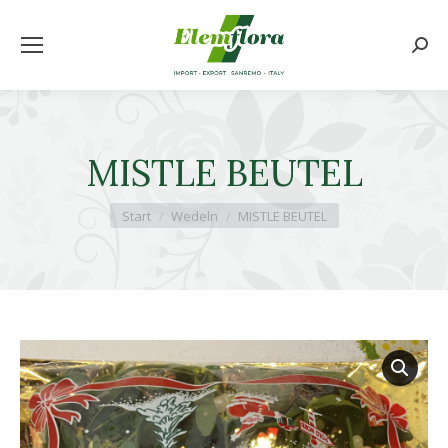
Searc
MISTLE BEUTEL
Sie befinden sich hier:
Start
Wedeln
MISTLE BEUTEL