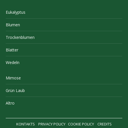
Eukalyptus
Blumen
Trockenblumen
Blatter
Wedeln
Mimose
Grün Laub
Altro
KONTAKTS
PRIVACY POLICY
COOKIE POLICY
CREDITS