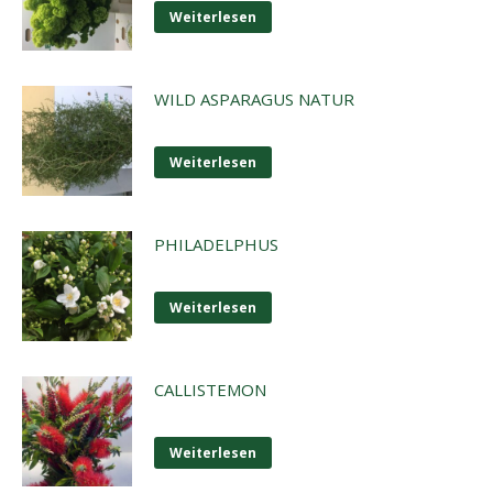
Weiterlesen
WILD ASPARAGUS NATUR
Weiterlesen
PHILADELPHUS
Weiterlesen
CALLISTEMON
Weiterlesen