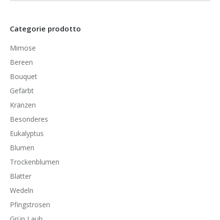
Categorie prodotto
Mimose
Bereen
Bouquet
Gefärbt
Kränzen
Besonderes
Eukalyptus
Blumen
Trockenblumen
Blatter
Wedeln
Pfingstrosen
Grün Laub