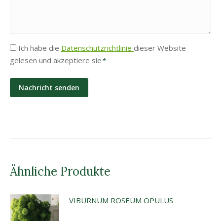
Privatsphäre
Ich habe die
Datenschutzrichtlinie
dieser Website
gelesen und akzeptiere sie
*
*
Ähnliche Produkte
VIBURNUM ROSEUM OPULUS