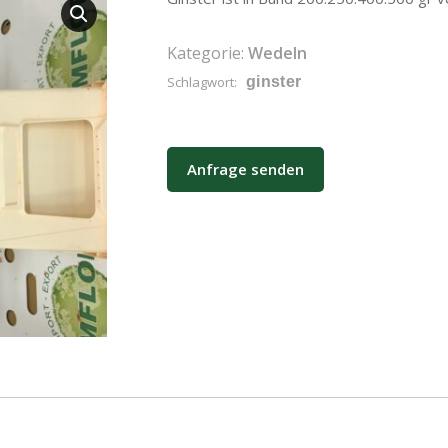
Kategorie:
Wedeln
Schlagwort:
ginster
Anfrage senden