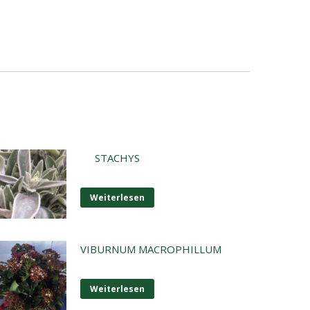
STACHYS
Weiterlesen
VIBURNUM MACROPHILLUM
Weiterlesen