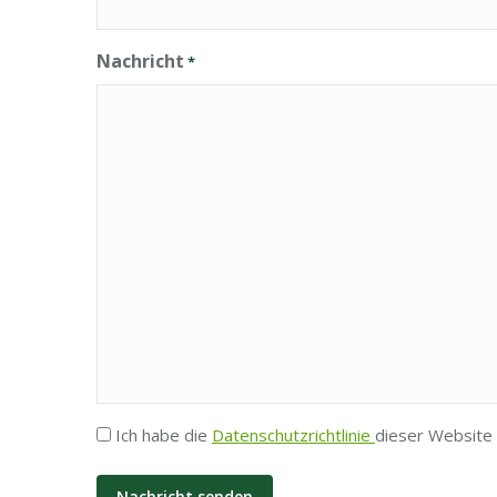
Nachricht
*
Privatsphäre
Ich habe die
Datenschutzrichtlinie
dieser Website 
*