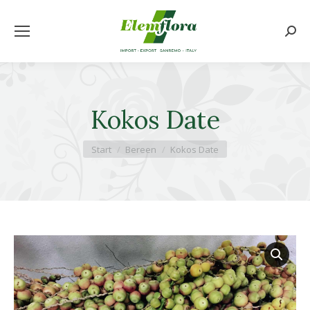
Searc
Kokos Date
Sie befinden sich hier:
Start
Bereen
Kokos Date