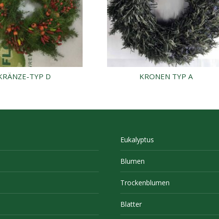
KRÄNZE-TYP D
KRONEN TYP A
Eukalyptus
Blumen
Trockenblumen
Blatter