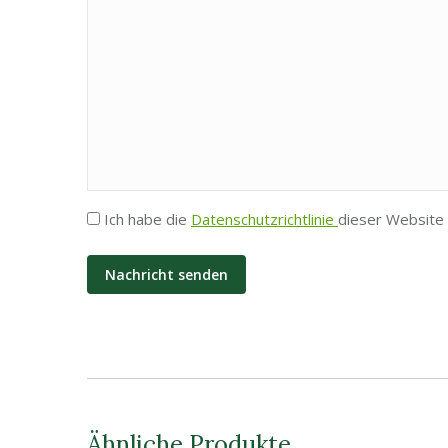
Privatsphäre
Ich habe die
Datenschutzrichtlinie
dieser Website 
*
Ähnliche Produkte