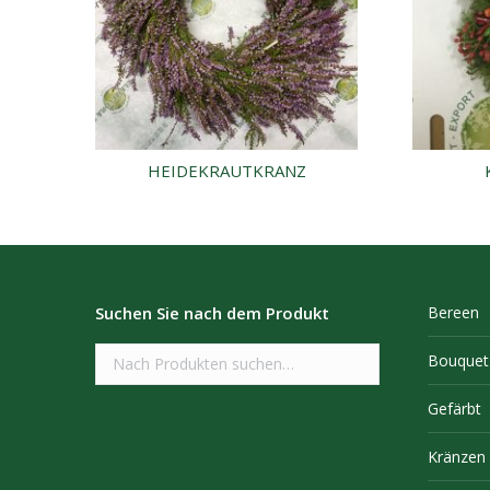
HEIDEKRAUTKRANZ
Suchen Sie nach dem Produkt
Bereen
Bouquet
Gefärbt
Kränzen