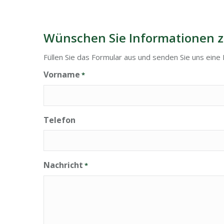
Wünschen Sie Informationen z
Füllen Sie das Formular aus und senden Sie uns eine 
Vorname
*
Telefon
Nachricht
*