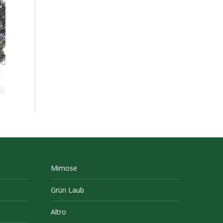
Mimose
Grün Laub
Altro