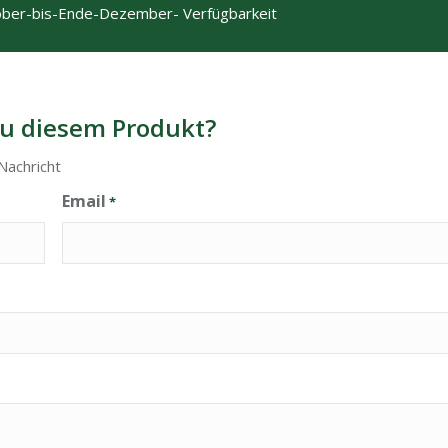
ber-bis-Ende-Dezember- Verfügbarkeit
u diesem Produkt?
Nachricht
Email
*