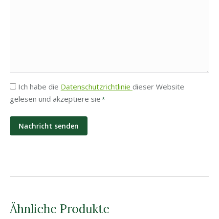
Privatsphäre
Ich habe die
Datenschutzrichtlinie
dieser Website
gelesen und akzeptiere sie
*
*
Ähnliche Produkte