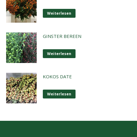
Weiterlesen
GINSTER BEREEN
Weiterlesen
KOKOS DATE
Weiterlesen