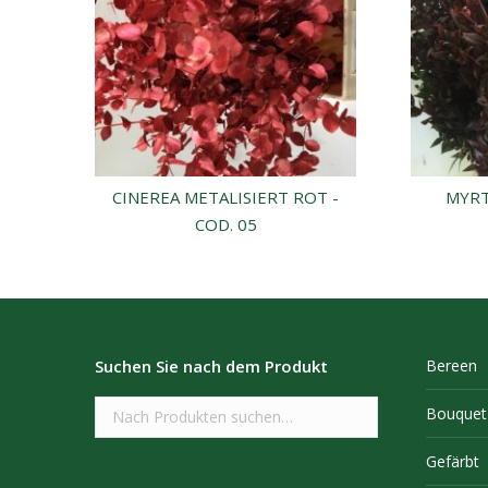
CINEREA METALISIERT ROT -
MYRT
COD. 05
Suchen Sie nach dem Produkt
Bereen
Bouquet
Gefärbt