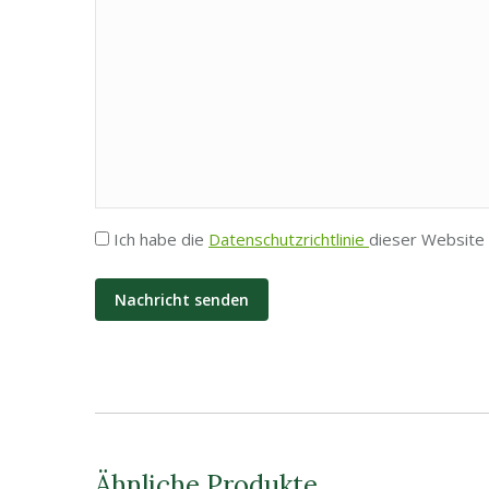
Privatsphäre
Ich habe die
Datenschutzrichtlinie
dieser Website 
*
Ähnliche Produkte