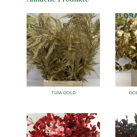
TUIA GOLD
GOL