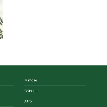
Mimose
Grün Laub
Altro